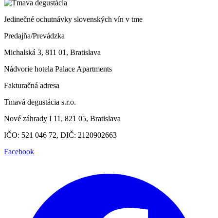
Jedinečné ochutnávky slovenských vín v tme
Predajňa/Prevádzka
Michalská 3, 811 01, Bratislava
Nádvorie hotela Palace Apartments
Fakturačná adresa
Tmavá degustácia s.r.o.
Nové záhrady I 11, 821 05, Bratislava
IČO: 521 046 72, DIČ: 2120902663
Facebook