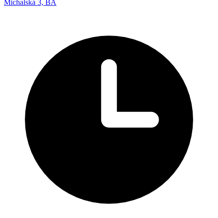
Michalská 3, BA