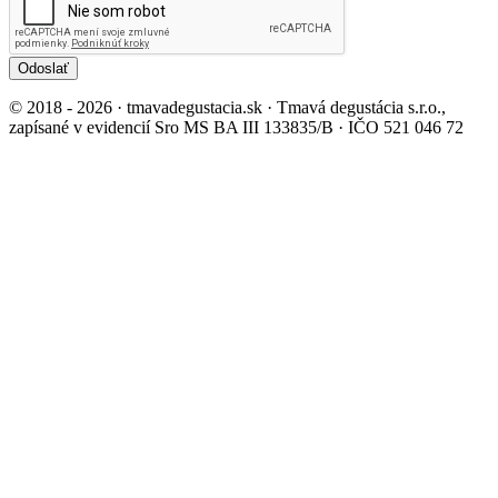
Odoslať
© 2018 - 2026 · tmavadegustacia.sk · Tmavá degustácia s.r.o.,
zapísané v evidencií Sro MS BA III 133835/B · IČO 521 046 72