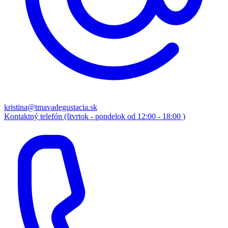
kristina@tmavadegustacia.sk
Kontaktný telefón (štvrtok - pondelok od 12:00 - 18:00 )