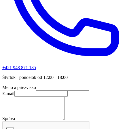
+421 948 871 185
Štvrtok - pondelok od 12:00 - 18:00
Meno a priezvisko
E-mail
Správa