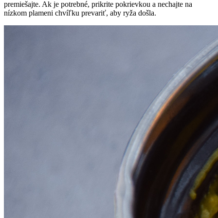
premiešajte. Ak je potrebné, prikrite pokrievkou a nechajte na
nízkom plameni chvíľku prevariť, aby ryža došla.