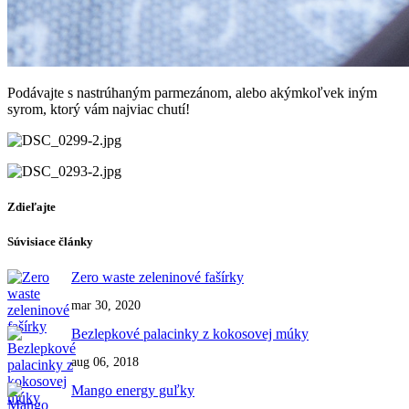
Podávajte s nastrúhaným parmezánom, alebo akýmkoľvek iným
syrom, ktorý vám najviac chutí!
Zdieľajte
Súvisiace články
Zero waste zeleninové fašírky
mar 30, 2020
Bezlepkové palacinky z kokosovej múky
aug 06, 2018
Mango energy guľky