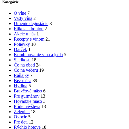
Kategórie
O víne
7
Vady vína
2
Umenie degustácie
3
Etiketa a bontón
2
Akcie u nás
1
Recepty s vínom
21
Polievky
10
Darček
1
Kombinovanie vína a jedla
5
Sladkosti
18
Čo na obed
24
Čo na večeru
19
Raňajky
7
Bez mäsa
39
Hydina
5
Bravčové mäso
6
Pre gurmánov
13
Hovädzie mäso
3
Príde návšteva
13
Zelenina
18
Ovocie
5
Pre deti
12
Rýchlo hotové
18