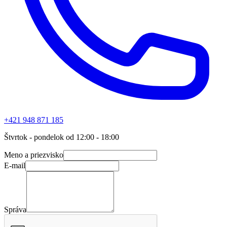
+421 948 871 185
Štvrtok - pondelok od 12:00 - 18:00
Meno a priezvisko
E-mail
Správa