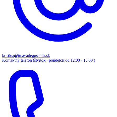
kristina@tmavadegustacia.sk
Kontaktný telefón (štvrtok - pondelok od 12:00 - 18:00 )