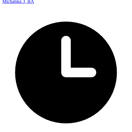
Michalská 3, BA