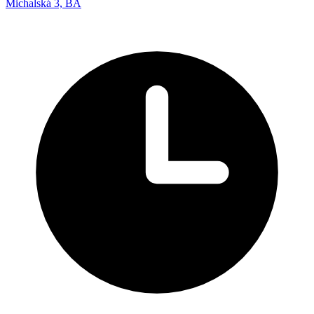
Michalská 3, BA