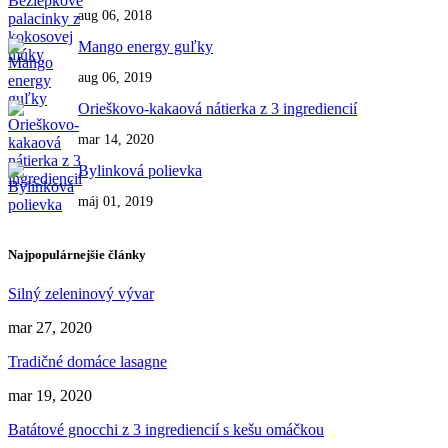
aug 06, 2018
Mango energy guľky
aug 06, 2019
Orieškovo-kakaová nátierka z 3 ingrediencií
mar 14, 2020
Bylinková polievka
máj 01, 2019
Najpopulárnejšie články
Silný zeleninový vývar
mar 27, 2020
Tradičné domáce lasagne
mar 19, 2020
Batátové gnocchi z 3 ingrediencií s kešu omáčkou