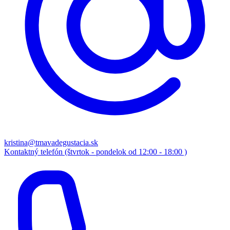
kristina@tmavadegustacia.sk
Kontaktný telefón (štvrtok - pondelok od 12:00 - 18:00 )