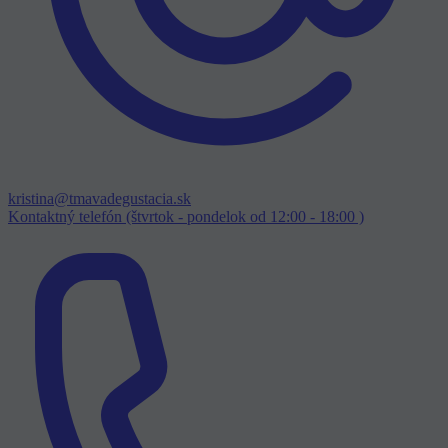
kristina@tmavadegustacia.sk
Kontaktný telefón (štvrtok - pondelok od 12:00 - 18:00 )