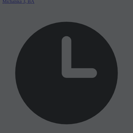
Michalská 3, BA