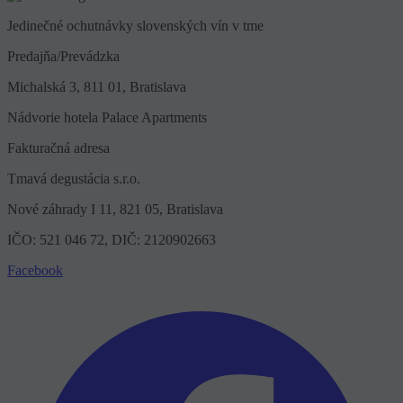
Jedinečné ochutnávky slovenských vín v tme
Predajňa/Prevádzka
Michalská 3, 811 01, Bratislava
Nádvorie hotela Palace Apartments
Fakturačná adresa
Tmavá degustácia s.r.o.
Nové záhrady I 11, 821 05, Bratislava
IČO: 521 046 72, DIČ: 2120902663
Facebook