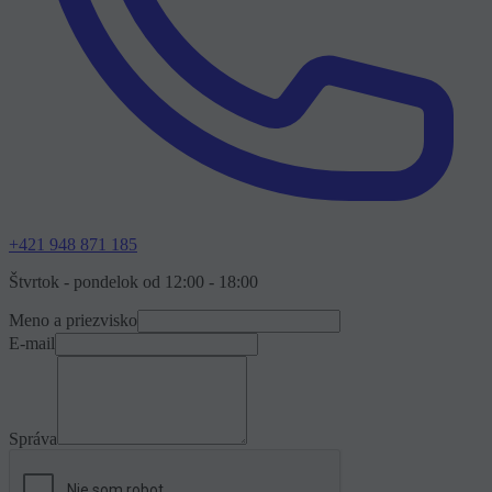
+421 948 871 185
Štvrtok - pondelok od 12:00 - 18:00
Meno a priezvisko
E-mail
Správa