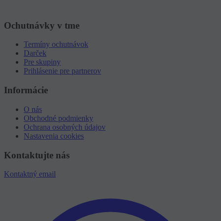
Ochutnávky v tme
Termíny ochutnávok
Darček
Pre skupiny
Prihlásenie pre partnerov
Informácie
O nás
Obchodné podmienky
Ochrana osobných údajov
Nastavenia cookies
Kontaktujte nás
Kontaktný email