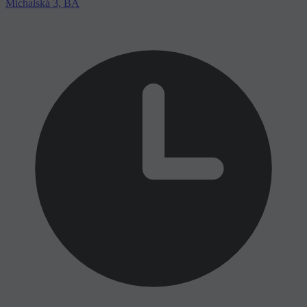
Michalská 3, BA