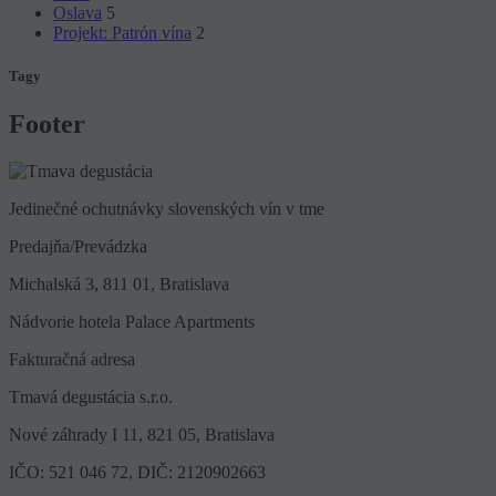
Oslava
5
Projekt: Patrón vína
2
Tagy
Footer
Jedinečné ochutnávky slovenských vín v tme
Predajňa/Prevádzka
Michalská 3, 811 01, Bratislava
Nádvorie hotela Palace Apartments
Fakturačná adresa
Tmavá degustácia s.r.o.
Nové záhrady I 11, 821 05, Bratislava
IČO: 521 046 72, DIČ: 2120902663