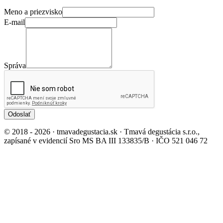
Meno a priezvisko
E-mail
Správa
Odoslať
© 2018 - 2026 · tmavadegustacia.sk · Tmavá degustácia s.r.o.,
zapísané v evidencií Sro MS BA III 133835/B · IČO 521 046 72