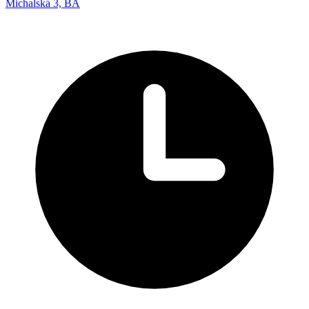
Michalská 3, BA