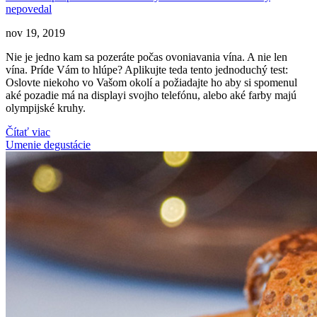
nepovedal
nov 19, 2019
Nie je jedno kam sa pozeráte počas ovoniavania vína. A nie len
vína. Príde Vám to hlúpe? Aplikujte teda tento jednoduchý test:
Oslovte niekoho vo Vašom okolí a požiadajte ho aby si spomenul
aké pozadie má na displayi svojho telefónu, alebo aké farby majú
olympijské kruhy.
Čítať viac
Umenie degustácie