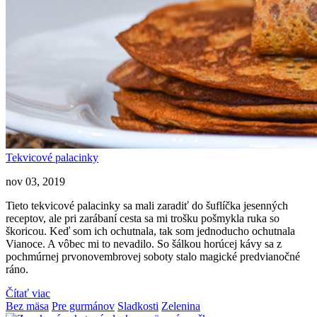
Tekvicové palacinky
nov 03, 2019
Tieto tekvicové palacinky sa mali zaradiť do šuflíčka jesenných
receptov, ale pri zarábaní cesta sa mi trošku pošmykla ruka so
škoricou. Keď som ich ochutnala, tak som jednoducho ochutnala
Vianoce. A vôbec mi to nevadilo. So šálkou horúcej kávy sa z
pochmúrnej prvonovembrovej soboty stalo magické predvianočné
ráno.
Čítať viac
Bez mäsa
Pre gurmánov
Sladkosti
Zelenina