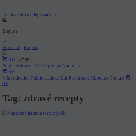
kristina@tmavadegustacia.sk
English
Slovensky
English
0 €
MENU
Public tastings
Gift
For groups
About us
0 €
×
Introduction
Public tastings
Gift
For groups
About us
Contact
0 €
Tag: zdravé recepty