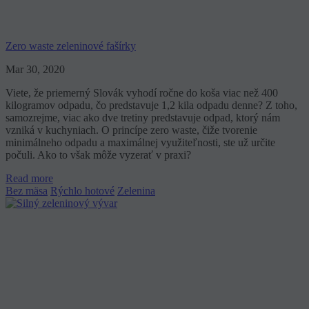
Zero waste zeleninové fašírky
Mar 30, 2020
Viete, že priemerný Slovák vyhodí ročne do koša viac než 400
kilogramov odpadu, čo predstavuje 1,2 kila odpadu denne? Z toho,
samozrejme, viac ako dve tretiny predstavuje odpad, ktorý nám
vzniká v kuchyniach. O princípe zero waste, čiže tvorenie
minimálneho odpadu a maximálnej využiteľnosti, ste už určite
počuli. Ako to však môže vyzerať v praxi?
Read more
Bez mäsa
Rýchlo hotové
Zelenina