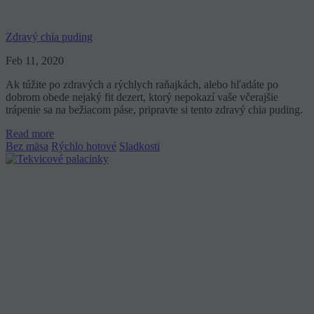
Zdravý chia puding
Feb 11, 2020
Ak túžite po zdravých a rýchlych raňajkách, alebo hľadáte po
dobrom obede nejaký fit dezert, ktorý nepokazí vaše včerajšie
trápenie sa na bežiacom páse, pripravte si tento zdravý chia puding.
Read more
Bez mäsa
Rýchlo hotové
Sladkosti