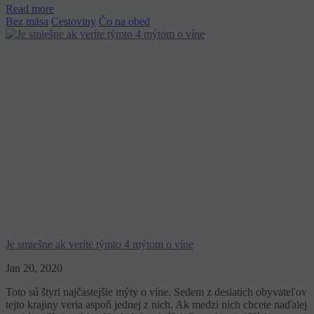
Read more
Bez mäsa
Cestoviny
Čo na obed
Je smiešne ak veríte týmto 4 mýtom o víne
Jan 20, 2020
Toto sú štyri najčastejšie mýty o víne. Sedem z desiatich obyvateľov
tejto krajiny veria aspoň jednej z nich. Ak medzi nich chcete naďalej