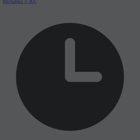
Michalská 3, BA