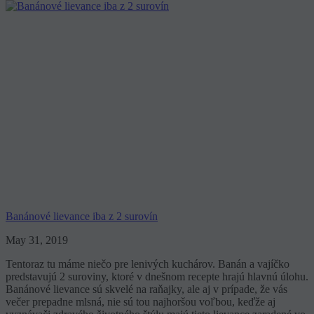
Banánové lievance iba z 2 surovín
May 31, 2019
Tentoraz tu máme niečo pre lenivých kuchárov. Banán a vajíčko
predstavujú 2 suroviny, ktoré v dnešnom recepte hrajú hlavnú úlohu.
Banánové lievance sú skvelé na raňajky, ale aj v prípade, že vás
večer prepadne mlsná, nie sú tou najhoršou voľbou, keďže aj