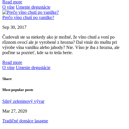
Read more
O víne
Umenie degustácie
Prečo víno chutí po vanilke?
Sep 30, 2017
Čudovali ste sa niekedy ako je možné, že víno chutí a voní po
rôznom ovocí ale je vyrobené z hrozna? Dal vinár do muštu pri
výrobe vína vanilku alebo jahody? Nie. Víno je iba z hrozna, ale
poďme sa pozrieť, kde sa to teda berie.
Read more
O víne
Umenie degustácie
Share
Most popular posts
Silný zeleninový vývar
Mar 27, 2020
Tradičné domáce lasagne