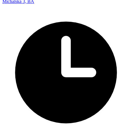
Michalská 3, BA