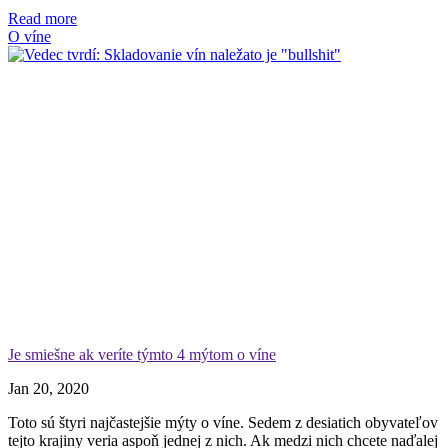
Read more
O víne
Je smiešne ak veríte týmto 4 mýtom o víne
Jan 20, 2020
Toto sú štyri najčastejšie mýty o víne. Sedem z desiatich obyvateľov
tejto krajiny veria aspoň jednej z nich. Ak medzi nich chcete naďalej