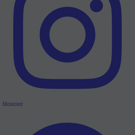
Messenger