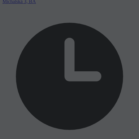
Michalská 3, BA