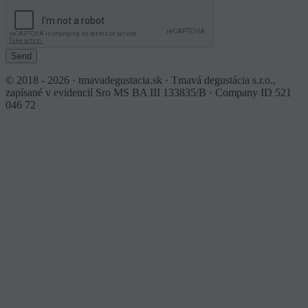
Send
© 2018 - 2026 · tmavadegustacia.sk · Tmavá degustácia s.r.o.,
zapísané v evidencií Sro MS BA III 133835/B · Company ID 521
046 72