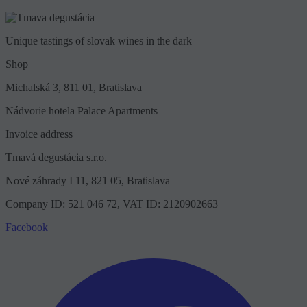
Unique tastings of slovak wines in the dark
Shop
Michalská 3, 811 01, Bratislava
Nádvorie hotela Palace Apartments
Invoice address
Tmavá degustácia s.r.o.
Nové záhrady I 11, 821 05, Bratislava
Company ID: 521 046 72, VAT ID: 2120902663
Facebook