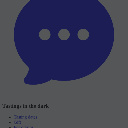
Tastings in the dark
Tasting dates
Gift
For groups