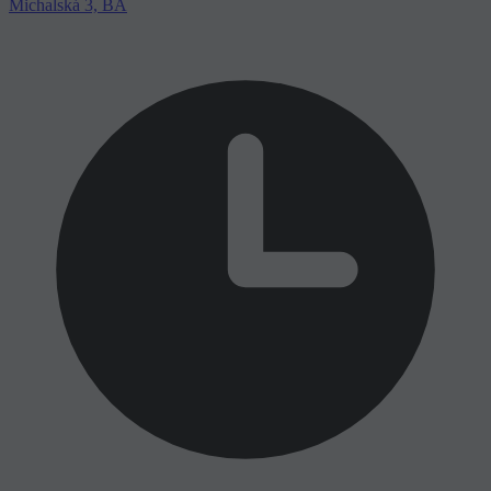
Michalská 3, BA