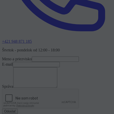
+421 948 871 185
Štvrtok - pondelok od 12:00 - 18:00
Meno a priezvisko
E-mail
Správa
Odoslať