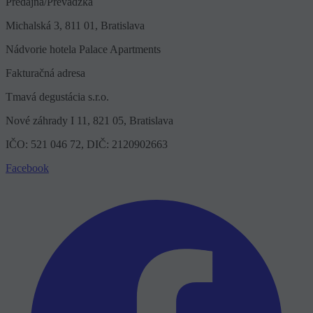
Predajňa/Prevádzka
Michalská 3, 811 01, Bratislava
Nádvorie hotela Palace Apartments
Fakturačná adresa
Tmavá degustácia s.r.o.
Nové záhrady I 11, 821 05, Bratislava
IČO: 521 046 72, DIČ: 2120902663
Facebook