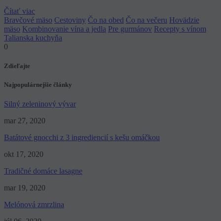
Čítať viac
Bravčové mäso
Cestoviny
Čo na obed
Čo na večeru
Hovädzie
mäso
Kombinovanie vína a jedla
Pre gurmánov
Recepty s vínom
Talianska kuchyňa
0
Zdieľajte
Najpopulárnejšie články
Silný zeleninový vývar
mar 27, 2020
Batátové gnocchi z 3 ingrediencií s kešu omáčkou
okt 17, 2020
Tradičné domáce lasagne
mar 19, 2020
Melónová zmrzlina