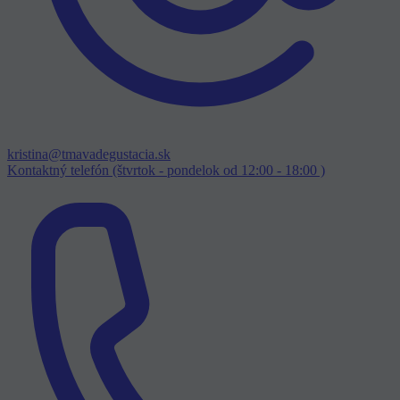
kristina@tmavadegustacia.sk
Kontaktný telefón (štvrtok - pondelok od 12:00 - 18:00 )