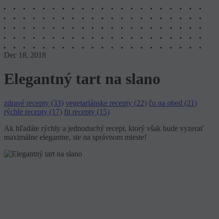
Dec 18, 2018
Elegantný tart na slano
zdravé recepty (33)
vegetariánske recepty (22)
čo na obed (21)
rýchle recepty (17)
fit recepty (15)
Ak hľadáte rýchly a jednoduchý recept, ktorý však bude vyzerať
maximálne elegantne, ste na správnom mieste!