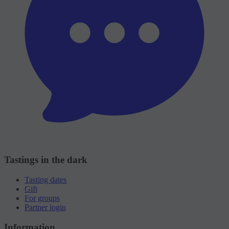
Tastings in the dark
Tasting dates
Gift
For groups
Partner login
Information