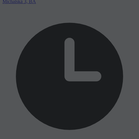
Michalská 3, BA