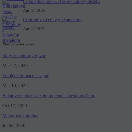
Čokoládová pena. Hriešne zdravý dezert.
Apr 07, 2019
Cestoviny s čerstvým špenátom
Apr 27, 2020
Most popular posts
Silný zeleninový vývar
Mar 27, 2020
Tradičné domáce lasagne
Mar 19, 2020
Batátové gnocchi z 3 ingrediencií s kešu omáčkou
Oct 17, 2020
Melónová zmrzlina
Jul 06, 2020