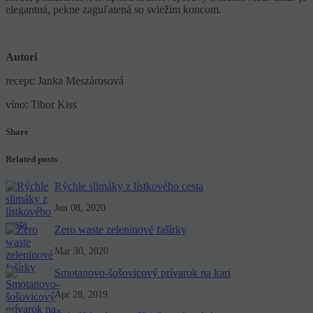
elegantná, pekne zaguľatená so sviežim koncom.
Autori
recept: Janka Meszárosová
víno: Tibor Kiss
Share
Related posts
Rýchle slimáky z lístkového cesta
Jun 08, 2020
Zero waste zeleninové fašírky
Mar 30, 2020
Smotanovo-šošovicový prívarok na kari
Apr 28, 2019